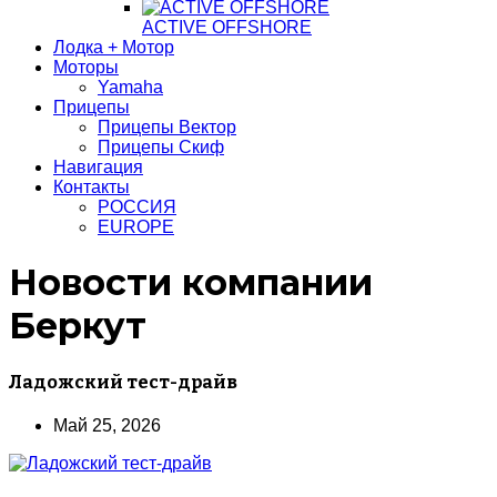
ACTIVE OFFSHORE
Лодка + Мотор
Моторы
Yamaha
Прицепы
Прицепы Вектор
Прицепы Скиф
Навигация
Контакты
РОССИЯ
EUROPE
Новости компании
Беркут
Ладожский тест-драйв
Май 25, 2026