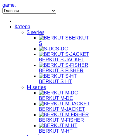
game.
Катера
S series
BERKUT
S
S-DC
BERKUT S-JACKET
BERKUT S-FISHER
BERKUT S-HT
M series
BERKUT M-DC
BERKUT M-JACKET
BERKUT M-FISHER
BERKUT M-HT