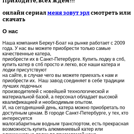
Приходите, всех ждем!!!
онлайн сериал
меня зовут эрл
смотреть или
скачать
О нас
Наша компания Беркут-Боат на рынке работает с 2009
года. У нас вы можете приобрести только самые
качественные катера,
приобрести их в Санкт-Петербурге. Купить лодку в спб,
купить катер в спб просто и легко, все наши катера и
лодки присутствуют
на сайте, в случае чего вы можете приехать к нам и
приобрести их. Наш завод соединяет в себе традиции
лучших лодочных
производителей с новейшей технологической и
материальной базой, а персонал обладает высокой
квалификацией и необходимым опытом.
И, на сегодняшний день, катера можно приобретать по
доступным ценам. В городе Санкт-Петербурге, у тех, кто
интересуется
малогабаритным водным транспортом, есть прекрасная
возможность купить алюминиевый катер или