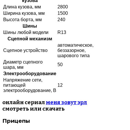
кузова
Длина кузова, мм
2800
Ширина кузова, мм
1500
Высота борта, мм
240
Шины
Шины любой модели
R13
Сцепной механизм
автоматическое,
Сцепное устройство
беззазорное,
шарового типа
Диаметр сцепного
50
шара, мм
Электрооборудование
Напряжение сети,
питающей
12
электрооборудование, В
онлайн сериал
меня зовут эрл
смотреть или скачать
Прицепы