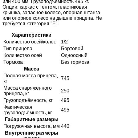
или 400 мм. Грузоподъёмность 495 кг.
Опции: каркас с тентом, пластиковая
крышка, запасное колесо, опорная штанга
или опорное колесо на дышле прицепа. Не
требуется категория "Е"
Характеристики
Количество осей/колес
1/2
Тип прицепа
Бортовой
Количество осей
Одноосный
Тормоза
Без тормоза
Масса
Полная масса прицепа,
745
кг
Масса снаряженного
250
прицепа, кг
Грузоподъёмность, кг
495
Фактическая
495
грузоподъёмность, кг
Габаритные размеры
Погрузочная высота, мм
440
Внутренние размеры