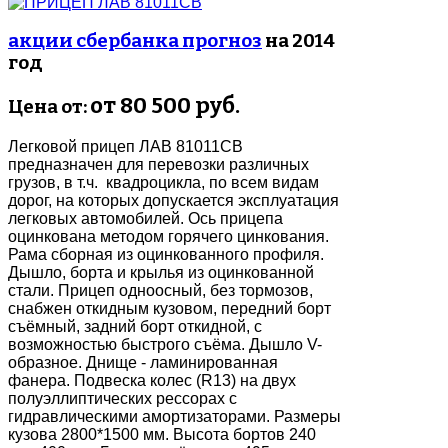
акции сбербанка прогноз
на 2014
год
от 80 500 руб.
Цена от:
Легковой прицеп ЛАВ 81011СВ
предназначен для перевозки различных
грузов, в т.ч. квадроцикла, по всем видам
дорог, на которых допускается эксплуатация
легковых автомобилей. Ось прицепа
оцинкована методом горячего цинкования.
Рама сборная из оцинкованного профиля.
Дышло, борта и крылья из оцинкованной
стали. Прицеп одноосный, без тормозов,
снабжен откидным кузовом, передний борт
съёмный, задний борт откидной, с
возможностью быстрого съёма. Дышло V-
образное. Днище - ламинированная
фанера. Подвеска колес (R13) на двух
полуэллиптических рессорах с
гидравлическими амортизаторами. Размеры
кузова 2800*1500 мм. Высота бортов 240