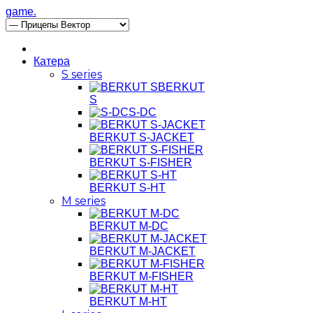
game.
Катера
S series
BERKUT
S
S-DC
BERKUT S-JACKET
BERKUT S-FISHER
BERKUT S-HT
M series
BERKUT M-DC
BERKUT M-JACKET
BERKUT M-FISHER
BERKUT M-HT