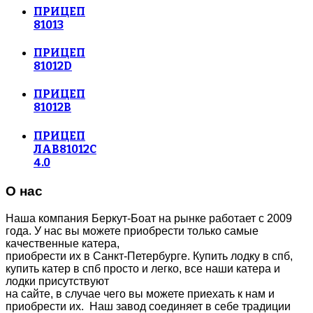
ПРИЦЕП
81013
ПРИЦЕП
81012D
ПРИЦЕП
81012В
ПРИЦЕП
ЛАВ81012С
4.0
О нас
Наша компания Беркут-Боат на рынке работает с 2009
года. У нас вы можете приобрести только самые
качественные катера,
приобрести их в Санкт-Петербурге. Купить лодку в спб,
купить катер в спб просто и легко, все наши катера и
лодки присутствуют
на сайте, в случае чего вы можете приехать к нам и
приобрести их. Наш завод соединяет в себе традиции