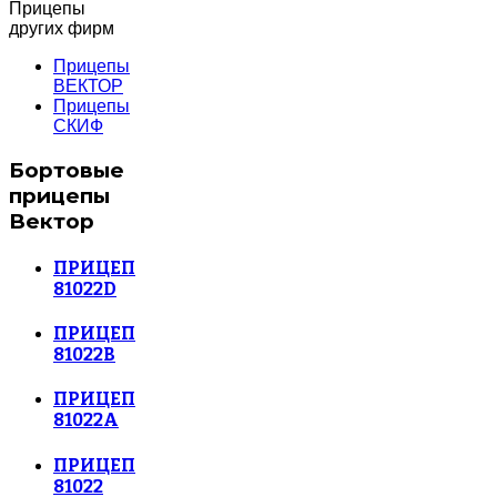
Прицепы
других фирм
Прицепы
ВЕКТОР
Прицепы
СКИФ
Бортовые
прицепы
Вектор
ПРИЦЕП
81022D
ПРИЦЕП
81022B
ПРИЦЕП
81022A
ПРИЦЕП
81022