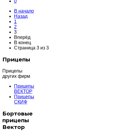
0
В начало
Назад
1
2
3
Вперёд
В конец
Страница 3 из 3
Прицепы
Прицепы
других фирм
Прицепы
ВЕКТОР
Прицепы
СКИФ
Бортовые
прицепы
Вектор