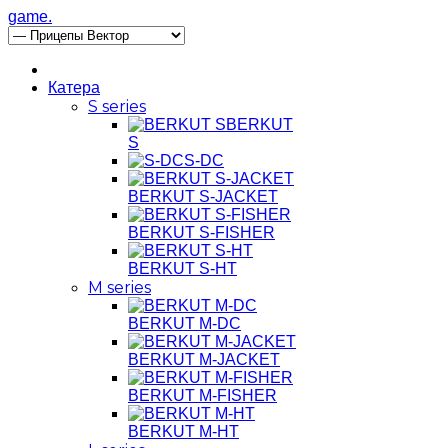
game.
Катера
S series
BERKUT
S
S-DC
BERKUT S-JACKET
BERKUT S-FISHER
BERKUT S-HT
M series
BERKUT M-DC
BERKUT M-JACKET
BERKUT M-FISHER
BERKUT M-HT