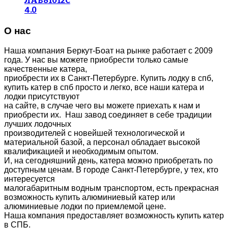
ЛАВ81012С
4.0
О нас
Наша компания Беркут-Боат на рынке работает с 2009
года. У нас вы можете приобрести только самые
качественные катера,
приобрести их в Санкт-Петербурге. Купить лодку в спб,
купить катер в спб просто и легко, все наши катера и
лодки присутствуют
на сайте, в случае чего вы можете приехать к нам и
приобрести их. Наш завод соединяет в себе традиции
лучших лодочных
производителей с новейшей технологической и
материальной базой, а персонал обладает высокой
квалификацией и необходимым опытом.
И, на сегодняшний день, катера можно приобретать по
доступным ценам. В городе Санкт-Петербурге, у тех, кто
интересуется
малогабаритным водным транспортом, есть прекрасная
возможность купить алюминиевый катер или
алюминиевые лодки по приемлемой цене.
Наша компания предоставляет возможность купить катер
в СПБ.