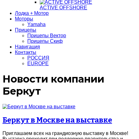
ACTIVE OFFSHORE
Лодка + Мотор
Моторы
Yamaha
Прицепы
Прицепы Вектор
Прицепы Скиф
Навигация
Контакты
РОССИЯ
EUROPE
Новости компании
Беркут
Беркут в Москве на выставке
Приглашаем всех на грандиозную выставку в Москве!
Выставка проходит при поддержке правительства и