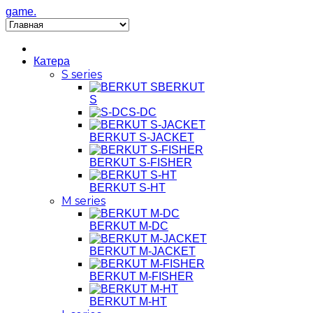
game.
Катера
S series
BERKUT
S
S-DC
BERKUT S-JACKET
BERKUT S-FISHER
BERKUT S-HT
M series
BERKUT M-DC
BERKUT M-JACKET
BERKUT M-FISHER
BERKUT M-HT