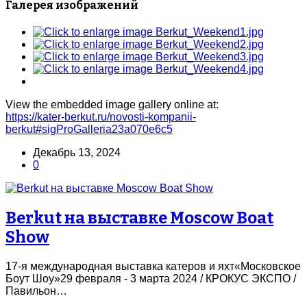
Галерея изображений
View the embedded image gallery online at:
https://kater-berkut.ru/novosti-kompanii-
berkut#sigProGalleria23a070e6c5
Декабрь 13, 2024
0
Berkut на выставке Moscow Boat
Show
17-я международная выставка катеров и яхт«Московское
Боут Шоу»29 февраля - 3 марта 2024 / КРОКУС ЭКСПО /
Павильон…