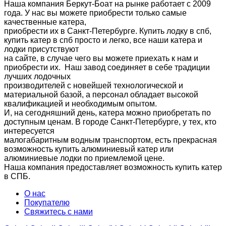
Наша компания Беркут-Боат на рынке работает с 2009
года. У нас вы можете приобрести только самые
качественные катера,
приобрести их в Санкт-Петербурге. Купить лодку в спб,
купить катер в спб просто и легко, все наши катера и
лодки присутствуют
на сайте, в случае чего вы можете приехать к нам и
приобрести их. Наш завод соединяет в себе традиции
лучших лодочных
производителей с новейшей технологической и
материальной базой, а персонал обладает высокой
квалификацией и необходимым опытом.
И, на сегодняшний день, катера можно приобретать по
доступным ценам. В городе Санкт-Петербурге, у тех, кто
интересуется
малогабаритным водным транспортом, есть прекрасная
возможность купить алюминиевый катер или
алюминиевые лодки по приемлемой цене.
Наша компания предоставляет возможность купить катер
в СПБ.
О нас
Покупателю
Свяжитесь с нами