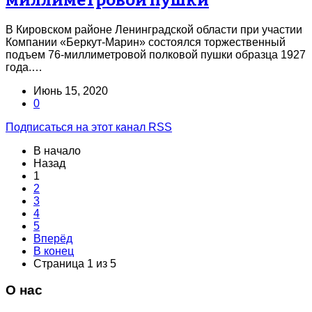
В Кировском районе Ленинградской области при участии
Компании «Беркут-Марин» состоялся торжественный
подъем 76-миллиметровой полковой пушки образца 1927
года.…
Июнь 15, 2020
0
Подписаться на этот канал RSS
В начало
Назад
1
2
3
4
5
Вперёд
В конец
Страница 1 из 5
О нас